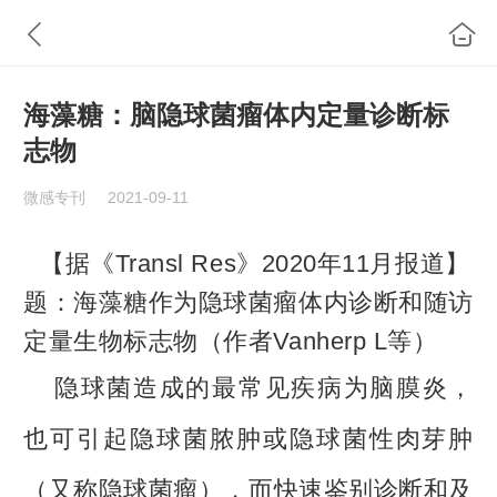
海藻糖：脑隐球菌瘤体内定量诊断标
志物
微感专刊
2021-09-11
【据《Transl Res》2020年11月报道】
题：海藻糖作为隐球菌瘤体内诊断和随访
定量生物标志物（作者Vanherp L等）
隐球菌造成的最常见疾病为脑膜炎，
也可引起隐球菌脓肿或隐球菌性肉芽肿
（又称隐球菌瘤），而快速鉴别诊断和及