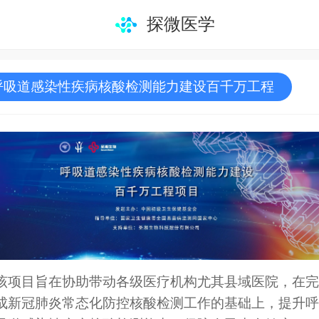
探微医学
呼吸道感染性疾病核酸检测能力建设百千万工程
该项目旨在协助带动各级医疗机构尤其县域医院，在完
成新冠肺炎常态化防控核酸检测工作的基础上，提升呼